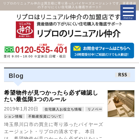
リプロのリニュアル仲介は買主様に寄り添ったバイヤーズエージェントです。資産価値
の下がりにくい住宅購入を徹底サポート!!
受付 9:00～18:00 ※定休日:日曜・祝日
Blog
RSS
希望物件が見つかったら必ず確認し
たい最低限3つのルール
2019年1月20日
住宅購入お役立ち情報
リノベー
ション情報
不動産投資について
埼玉県川口市の買主に寄り添ったバイヤーズ
エージェント・リプロの清水です。 本日
は 希望物件が見つかったら必ずやりたいこ