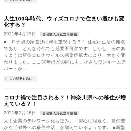
人生100年時代、ウィズコロナで住まい選びも変
化する？
2021年4月23日
住宅購入お役立ち情報
■コロナ禍の家選びは何を重視する？！ 住宅は生活の拠点
であり、どんな時代でも必要不可欠です。しかし、そのあ
りようは新型コロナウイルス感染症拡大により、大きく変
わりました。ここ30年ほどの間にも、小さなワンルームア
パートか …
この記事を読む
コロナ禍で注目される？！神奈川県への移住が増
えている？！
2021年2月26日
住宅購入お役立ち情報
大手企業のテレワーク化も進み、「都心に程近く、自然豊
かな近郊外への移住生活」が増えているようです。 ■新型