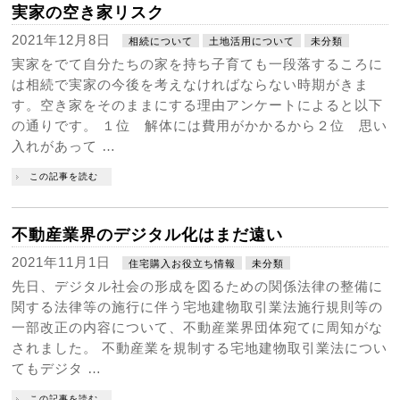
実家の空き家リスク
2021年12月8日
相続について
土地活用について
未分類
実家をでて自分たちの家を持ち子育ても一段落するころに
は相続で実家の今後を考えなければならない時期がきま
す。空き家をそのままにする理由アンケートによると以下
の通りです。 １位 解体には費用がかかるから２位 思い
入れがあって …
この記事を読む
不動産業界のデジタル化はまだ遠い
2021年11月1日
住宅購入お役立ち情報
未分類
先日、デジタル社会の形成を図るための関係法律の整備に
関する法律等の施行に伴う宅地建物取引業法施行規則等の
一部改正の内容について、不動産業界団体宛てに周知がな
されました。 不動産業を規制する宅地建物取引業法につい
てもデジタ …
この記事を読む